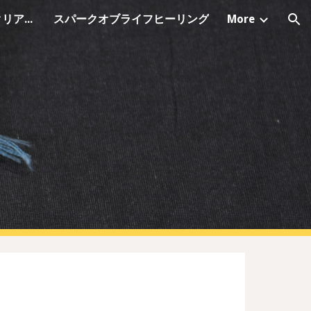
シャーマニック・オーラクリアリング
スパークオブライフヒーリング
More
ion