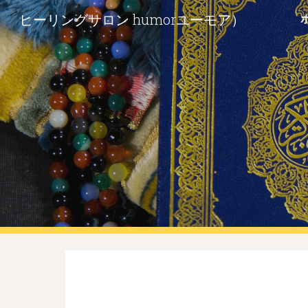
ヒーリングサロン humorユーモア）
Sk