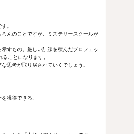
です。
ちろんのことですが、ミステリースクールが
を示すもの。厳しい訓練を積んだプロフェッ
れることになります。
アな思考が取り戻されていくでしょう。
ーを獲得できる。