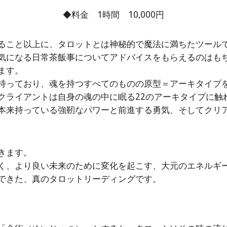
◆料金 1時間 10,000円
ること以上に、タロットとは神秘的で魔法に満ちたツール
気になる日常茶飯事についてアドバイスをもらえるのはも
ます。
持っており、魂を持つすべてのものの原型＝アーキタイプ
クライアントは自身の魂の中に眠る22のアーキタイプに触
本来持っている強靭なパワーと前進する勇気、そしてクリ
きます。
く、より良い未来のために変化を起こす、大元のエネルギ
できた、真のタロットリーディングです。