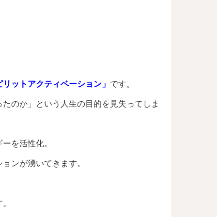
ピリットアクティベーション」
です。
ったのか」という人生の目的を見失ってしま
ギーを活性化。
ションが湧いてきます。
。
す。