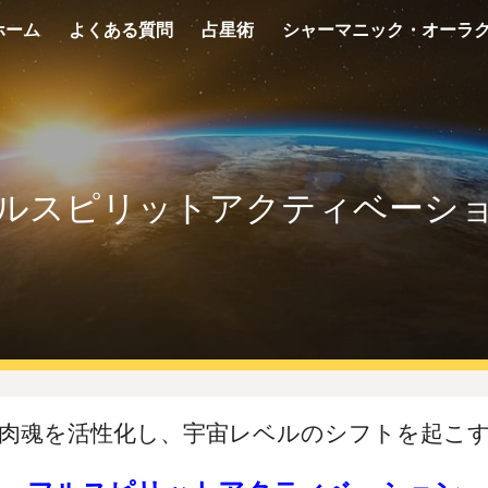
ホーム
よくある質問
占星術
ip to main content
Skip to navigat
ルスピリットアクティベーシ
肉魂を活性化し、宇宙レベルのシフトを起こ