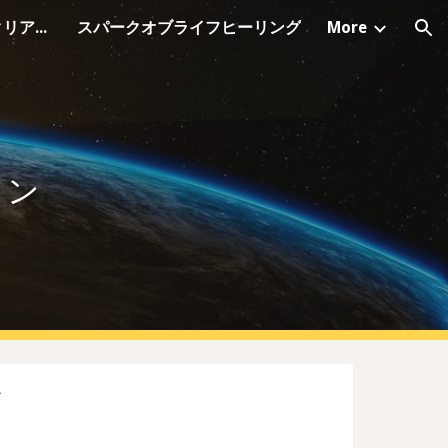
シャーマニック・オーラクリアリング
スパークオブライフヒーリング
More
ion
ョン
す