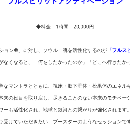
フルスピリットアクティベーション
◆料金 1時間
20,000
円
ション®︎」に対し、ソウル＝魂を活性化するのが
「フルス
がなくなると、「何をしたかったのか」「どこへ行きたか
聖なマントラとともに、視床・脳下垂体・松果体のエネル
本来の役目を取り戻し、尽きることのない本来のモチベー
ワーも活性化され、地球と銀河との繋がりが強化されます
ひ受けていただきたい、ブースターのようなセッションで