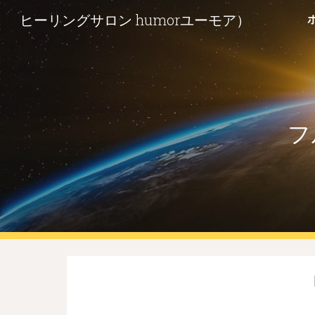
ヒーリングサロン humorユーモア）
Sk
フ