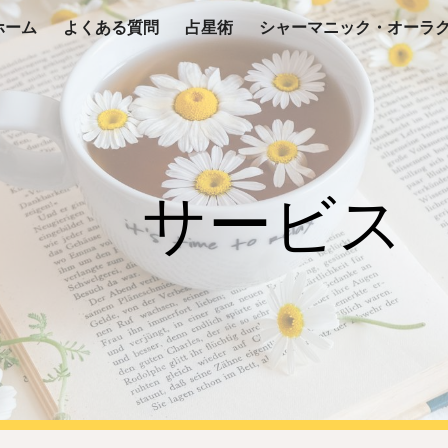
ホーム
よくある質問
占星術
ip to main content
Skip to navigat
サービス