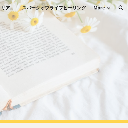
シャーマニック・オーラクリアリング
スパークオブライフヒーリング
More
ion