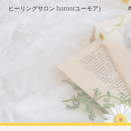
ヒーリングサロン humorユーモア）
Sk