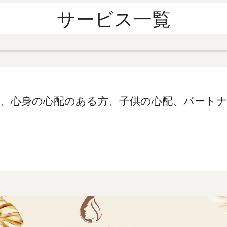
サービス一覧
。
、心身の心配のある方、子供の心配、パート
。