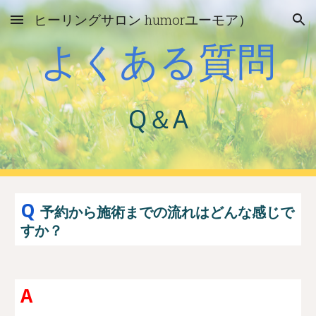
ヒーリングサロン humorユーモア）
Skip to main content
Skip to navigation
よくある質問
Q＆A
Q
予約から施術までの流れはどんな感じで
すか？
A